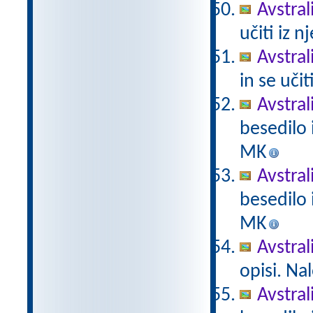
Avstrali
učiti iz n
Avstral
in se učit
Avstral
besedilo i
MK
Avstral
besedilo i
MK
Avstral
opisi. Na
Avstral