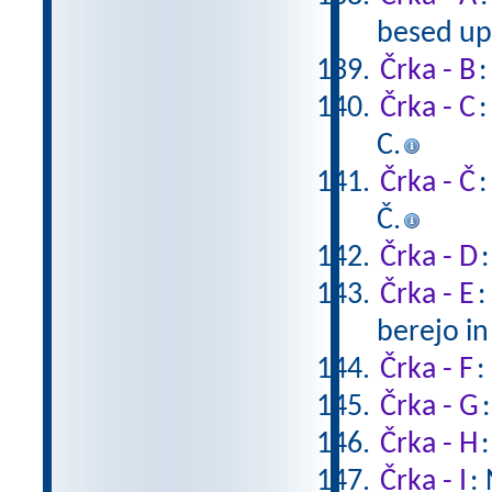
besed upo
Črka - B
:
Črka - C
:
C.
Črka - Č
:
Č.
Črka - D
Črka - E
:
berejo in
Črka - F
:
Črka - G
Črka - H
Črka - I
: