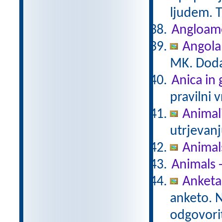
ljudem. T
Angloam
Angola
MK. Doda
Anica in
pravilni 
Animal
utrjevanj
Animal
Animals 
Anketa
anketo. 
odgovorit