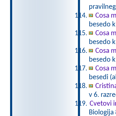
pravilneg
Cosa m
besedo k 
Cosa m
besedo k 
Cosa m
besedo k 
Cosa m
besedi (a
Cristin
v 6. razr
Cvetovi 
Biologija