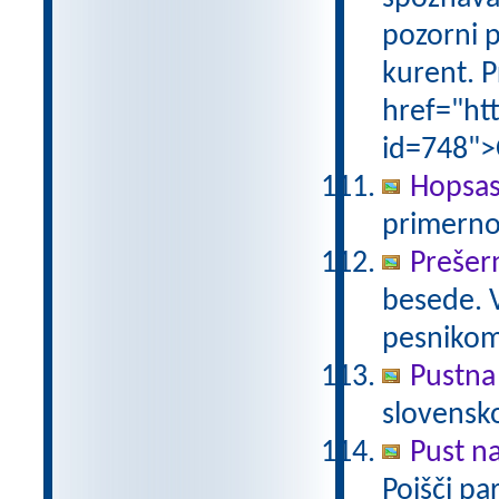
pozorni p
kurent. P
href="ht
id=748">
Hopsas
primerno
Prešer
besede. 
pesniko
Pustna
slovensk
Pust n
Poišči pa