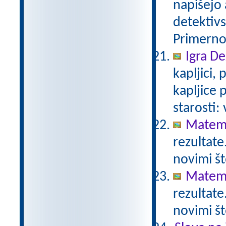
napišejo 
detektivs
Primerno 
Igra De
kapljici,
kapljice
starosti:
Matema
rezultate
novimi št
Matema
rezultate
novimi št