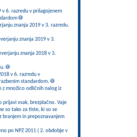
 v 6. razredu v prilagojenem
andardom
janju znanja 2019 v 3. razredu.
verjanju znanja 2019 v 3.
verjanju znanja 2018 v 3.
u.
2018 v 6. razredu v
brazbenim standardom.
 z množico odličnih nalog iz
 prijavi vsak, brezplačno. Vaje
 so tako za tiste, ki so se
ve z branjem in prepoznavanjem
eno po NPZ 2011 ( 2. obdobje v