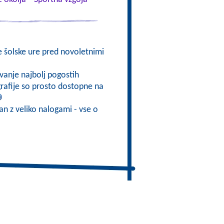
e šolske ure pred novoletnimi
vanje najbolj pogostih
ografije so prosto dostopne na
ran z veliko nalogami - vse o