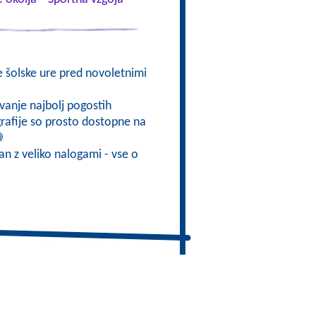
e šolske ure pred novoletnimi
vanje najbolj pogostih
ografije so prosto dostopne na
ran z veliko nalogami - vse o