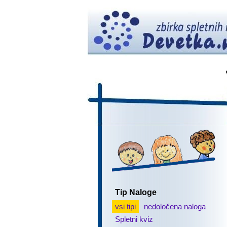
Tip Naloge
vsi tipi
nedoločena naloga
Spletni kviz