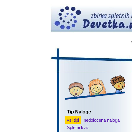
Tip Naloge
vsi tipi
nedoločena naloga
Spletni kviz