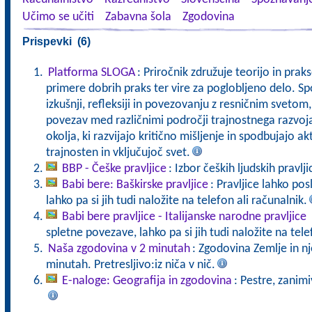
Učimo se učiti
Zabavna šola
Zgodovina
Prispevki (6)
Platforma SLOGA
: Priročnik združuje teorijo in pra
primere dobrih praks ter vire za poglobljeno delo. Sp
izkušnji, refleksiji in povezovanju z resničnim svet
povezav med različnimi področji trajnostnega razvoj
okolja, ki razvijajo kritično mišljenje in spodbujajo a
trajnosten in vključujoč svet.
BBP - Češke pravljice
: Izbor čeških ljudskih pravlji
Babi bere: Baškirske pravljice
: Pravljice lahko po
lahko pa si jih tudi naložite na telefon ali računalnik.
Babi bere pravljice - Italijanske narodne pravljice
spletne povezave, lahko pa si jih tudi naložite na tele
Naša zgodovina v 2 minutah
: Zgodovina Zemlje in n
minutah. Pretresljivo:iz niča v nič.
E-naloge: Geografija in zgodovina
: Pestre, zanimi