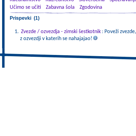
Učimo se učiti
Zabavna šola
Zgodovina
Prispevki (1)
Zvezde / ozvezdja - zimski šestkotnik
: Poveži zvezde,
z ozvezdji v katerih se nahajajao!