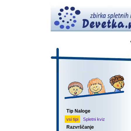
Tip Naloge
vsi tipi
Spletni kviz
Razvrščanje