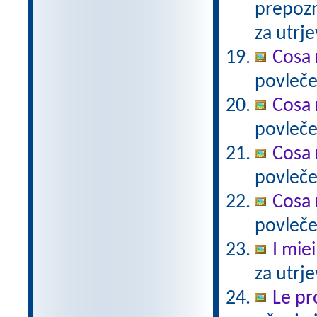
prepozn
za utrje
Cosa 
povlečeš
Cosa 
povleče
Cosa 
povleče
Cosa 
povleče
I miei
za utrj
Le pro