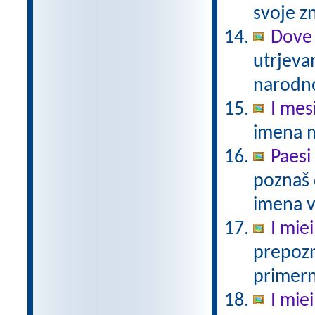
svoje zn
Dove 
utrjeva
narodno
I mes
imena 
Paesi
poznaš 
imena v 
I miei
prepozn
primern
I miei