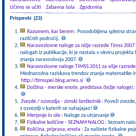
Učimo se učiti
Zabavna šola
Zgodovina
Prispevki (23)
Razumem, kar berem
: Posodobljena spletna stran
različnih področij.
Naravoslovne naloge za nižje razrede Timss 2007
nalogah iz publikacije, ki je nastala v okviru projek
znanja naravoslovja 2007.
Naravoslovne naloge TIMSS 2011 za višje razrede
Mednarodna raziskava trendov znanja matematike in 
http://timsspei.blog.arnes.si
Dolžina - merske enote, predstava (težje naloge)
:
Zvezde / ozvezdja - zimski šestkotnik
: Poveži zvezde,
z ozvezdji v katerih se nahajajao!
Merjenje in sile
: Naloge za utrjevanje
Fizikalne količine - SEZNAM NALOG
: Seznam nalo
Količina, priprava, enota
: Za naštete fizikalne po