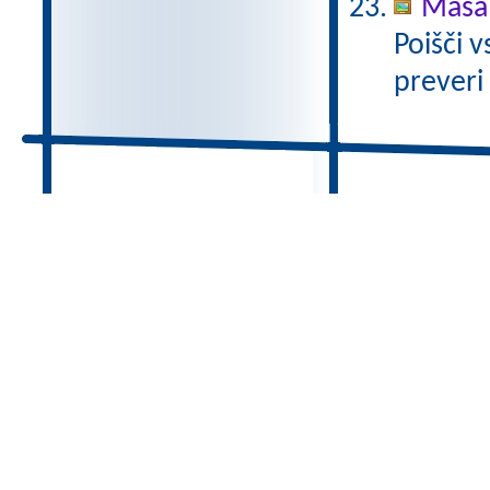
Masa 
Poišči v
preveri