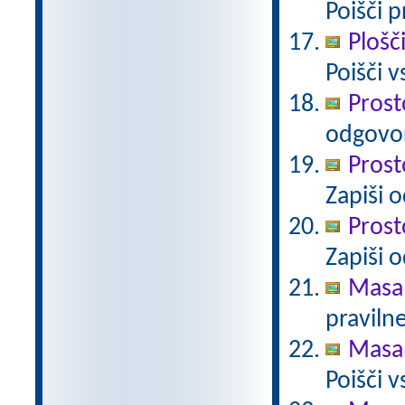
Poišči p
Plošč
Poišči 
Prost
odgovo
Prost
Zapiši 
Prost
Zapiši 
Masa 
pravilne
Masa 
Poišči 