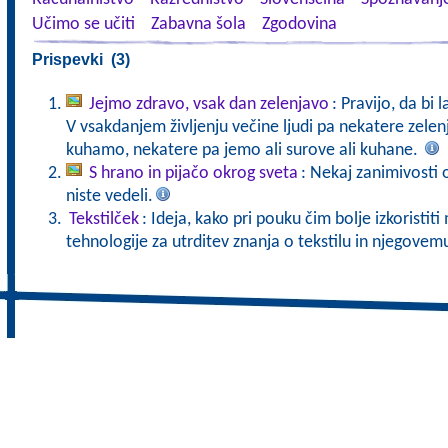
Učimo se učiti
Zabavna šola
Zgodovina
Prispevki (3)
Jejmo zdravo, vsak dan zelenjavo
: Pravijo, da bi 
V vsakdanjem življenju večine ljudi pa nekatere zele
kuhamo, nekatere pa jemo ali surove ali kuhane.
S hrano in pijačo okrog sveta
: Nekaj zanimivosti o
niste vedeli.
Tekstilček
: Ideja, kako pri pouku čim bolje izkoristi
tehnologije za utrditev znanja o tekstilu in njegove