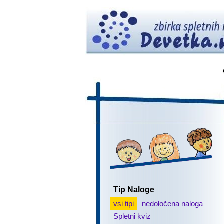
Tip Naloge
vsi tipi
nedoločena naloga
Spletni kviz