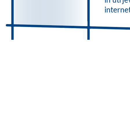
in utrje
interne