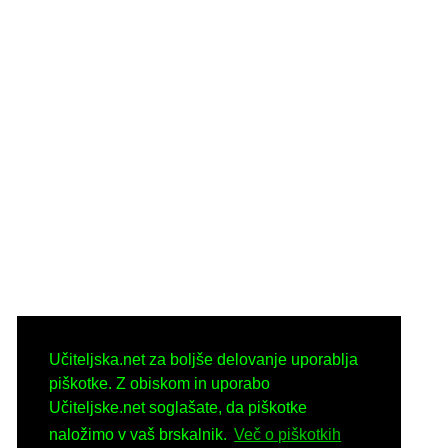
Učiteljska.net za boljše delovanje uporablja
piškotke. Z obiskom in uporabo
Učiteljske.net soglašate, da piškotke
naložimo v vaš brskalnik.
Več o piškotkih