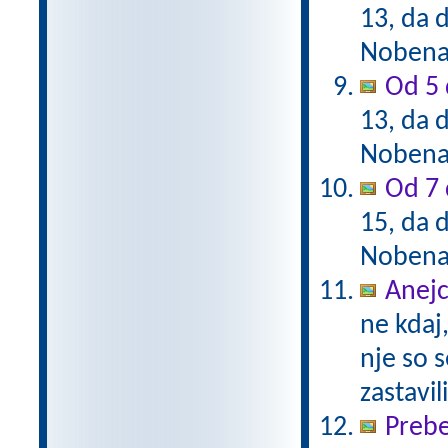
13, da d
Nobena 
Od 5 
13, da d
Nobena 
Od 7 
15, da d
Nobena 
Anejc
ne kdaj,
nje so s
zastavil
Prebe