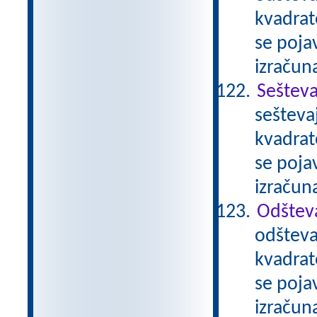
kvadrat
se pojav
izračun
Sešteva
sešteva
kvadrat
se pojav
izračun
Odštev
odšteva
kvadrat
se pojav
izračun