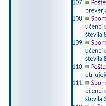
Pošte
preverj
Spomi
učenci 
števila 
Spomi
učenci 
števila 
Pošte
utrjujej
Spomi
učenci 
števila 