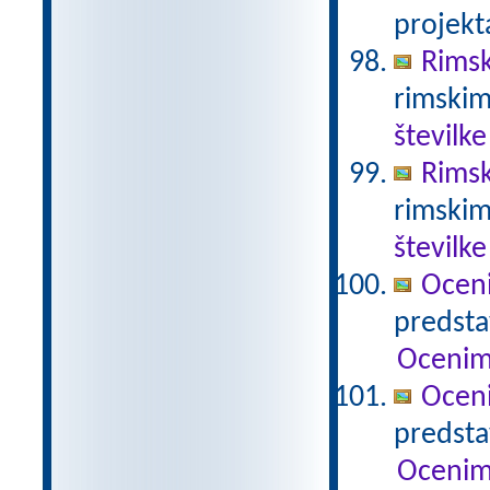
projekt
Rimsk
rimskim
številke
Rimsk
rimskim
številke
Ocen
predstav
Ocenim
Ocen
predstav
Ocenim