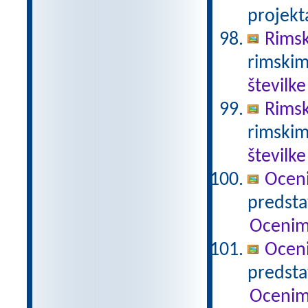
projekt
Rimsk
rimskim
številke
Rimsk
rimskim
številke
Ocen
predstav
Ocenim
Ocen
predstav
Ocenim