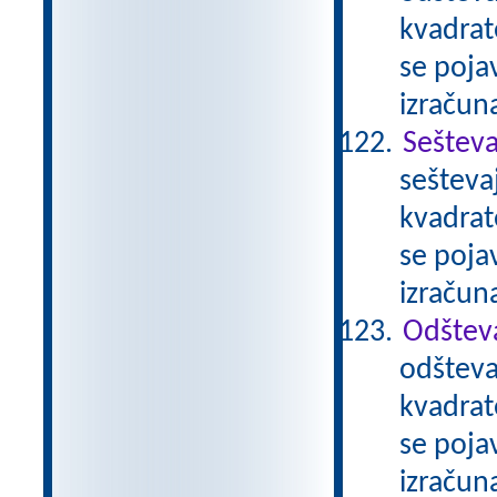
kvadrat
se pojav
izračun
Sešteva
sešteva
kvadrat
se pojav
izračun
Odštev
odšteva
kvadrat
se pojav
izračun