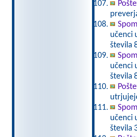
Pošte
preverj
Spomi
učenci 
števila 
Spomi
učenci 
števila 
Pošte
utrjujej
Spomi
učenci 
števila 