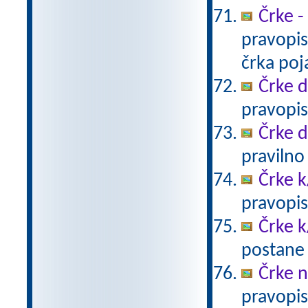
Črke -
pravopis
črka poja
Črke d-
pravopis
Črke d
pravilno
Črke k
pravopis
Črke k
postane 
Črke 
pravopis