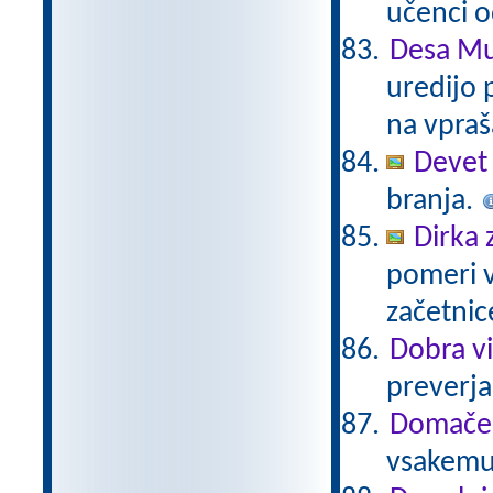
učenci o
Desa Mu
uredijo 
na vpraš
Devet 
branja.
Dirka 
pomeri v
začetnic
Dobra vi
preverja
Domače 
vsakemu 