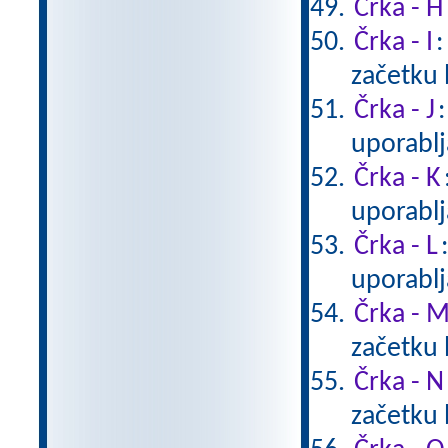
Črka - H
Črka - I
:
začetku 
Črka - J
uporablj
Črka - K
uporablj
Črka - L
uporablj
Črka - 
začetku 
Črka - N
začetku 