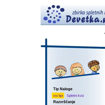
Tip Naloge
vsi tipi
Spletni kviz
Razvrščanje