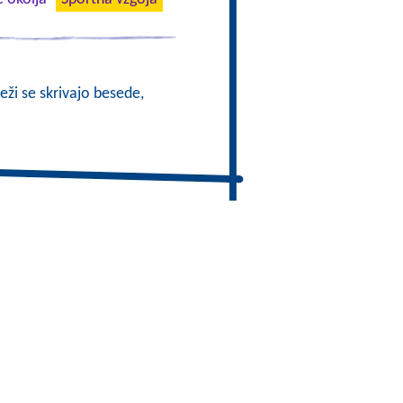
eži se skrivajo besede,