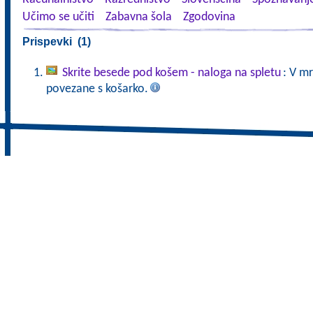
Učimo se učiti
Zabavna šola
Zgodovina
Prispevki (1)
Skrite besede pod košem - naloga na spletu
: V mr
povezane s košarko.