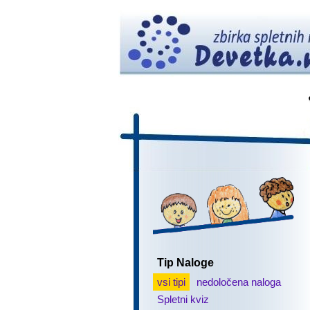
Tip Naloge
vsi tipi
nedoločena naloga
Spletni kviz