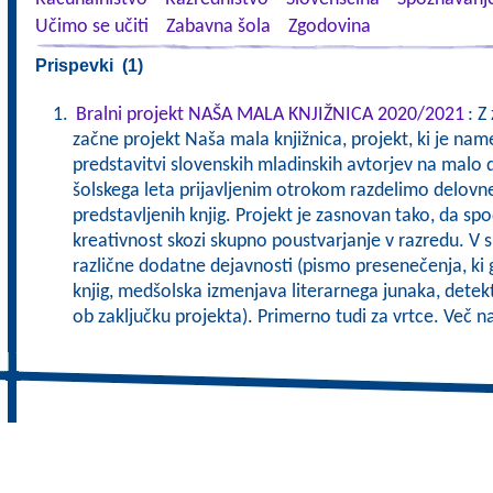
Učimo se učiti
Zabavna šola
Zgodovina
Prispevki (1)
Bralni projekt NAŠA MALA KNJIŽNICA 2020/2021
: Z
začne projekt Naša mala knjižnica, projekt, ki je nam
predstavitvi slovenskih mladinskih avtorjev na malo 
šolskega leta prijavljenim otrokom razdelimo delovn
predstavljenih knjig. Projekt je zasnovan tako, da sp
kreativnost skozi skupno poustvarjanje v razredu. V 
različne dodatne dejavnosti (pismo presenečenja, ki g
knjig, medšolska izmenjava literarnega junaka, detek
ob zaključku projekta). Primerno tudi za vrtce. Več 