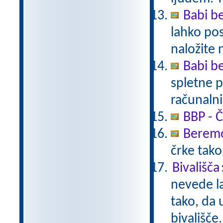
Babi be
lahko pos
naložite 
Babi be
spletne p
računalni
BBP - Č
Beremo
črke tako
Bivališča
nevede la
tako, da 
bivališče