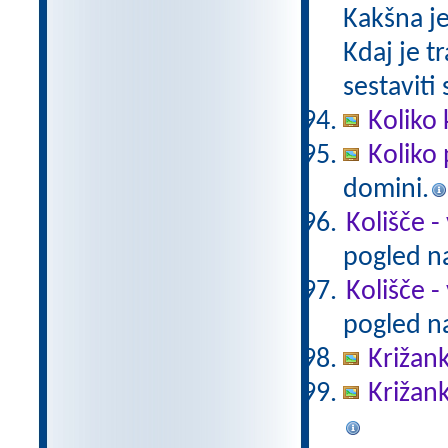
Kakšna je
Kdaj je t
sestaviti 
Koliko 
Koliko 
domini.
Kolišče -
pogled na
Kolišče -
pogled na
Križank
Križank