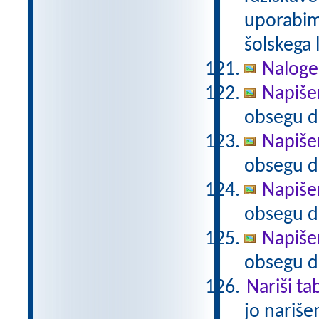
uporabim
šolskega 
Naloge
Napiše
obsegu d
Napiše
obsegu d
Napiše
obsegu do
Napiše
obsegu do
Nariši t
jo nariš