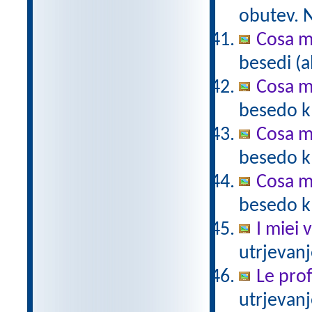
obutev. N
Cosa m
besedi (a
Cosa m
besedo k 
Cosa m
besedo k 
Cosa m
besedo k 
I miei 
utrjevanj
Le prof
utrjevanj