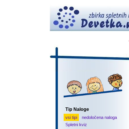
Tip Naloge
vsi tipi
nedoločena naloga
Spletni kviz