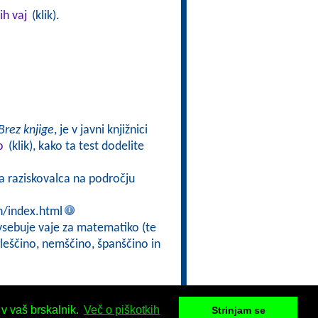
ih vaj
(klik).
Brez knjige
, je v javni knjižnici
o
(klik), kako ta test dodelite
ga raziskovalca na področju
n/index.html
 vsebuje vaje za matematiko (te
gleščino, nemščino, španščino in
 v vaš brskalnik.
Več o piškotkih
Strinjam se