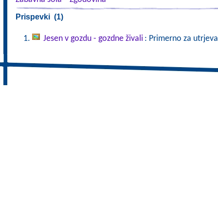
Prispevki (1)
Jesen v gozdu - gozdne živali
: Primerno za utrjeva