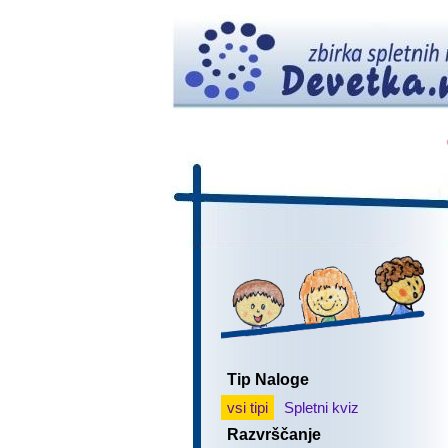
Tip Naloge
vsi tipi
Spletni kviz
Razvrščanje