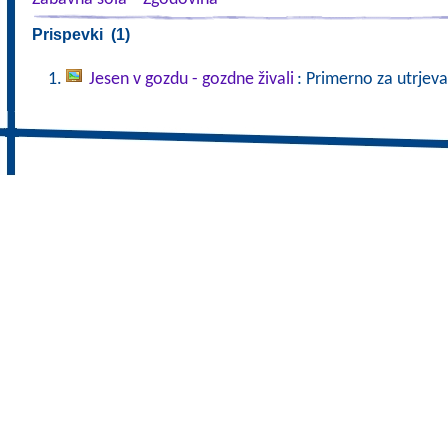
Prispevki (1)
Jesen v gozdu - gozdne živali
: Primerno za utrjeva