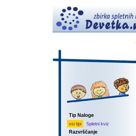
Tip Naloge
vsi tipi
Spletni kviz
Razvrščanje