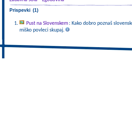
Prispevki (1)
Pust na Slovenskem
: Kako dobro poznaš slovenske
miško povleci skupaj.