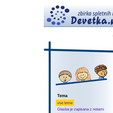
Tema
vse teme
Glasba je zapisana z notami