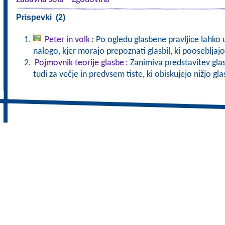
Prispevki (2)
Peter in volk
: Po ogledu glasbene pravljice lahko 
nalogo, kjer morajo prepoznati glasbil, ki poosebljaj
Pojmovnik teorije glasbe
: Zanimiva predstavitev gla
tudi za večje in predvsem tiste, ki obiskujejo nižjo gl