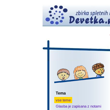
Tema
vse teme
Glasba je zapisana z notami