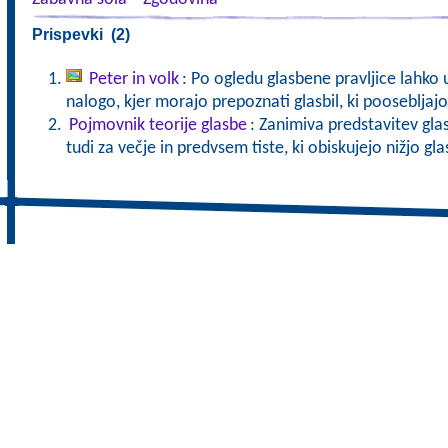
Prispevki (2)
Peter in volk
: Po ogledu glasbene pravljice lahko 
nalogo, kjer morajo prepoznati glasbil, ki poosebljaj
Pojmovnik teorije glasbe
: Zanimiva predstavitev gla
tudi za večje in predvsem tiste, ki obiskujejo nižjo gl