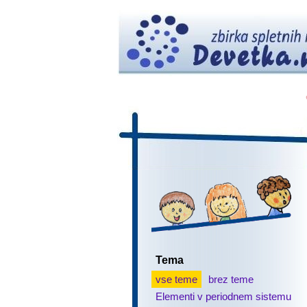
Tema
vse teme
brez teme
Elementi v periodnem sistemu