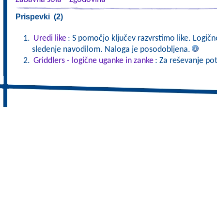
Prispevki (2)
Uredi like
: S pomočjo ključev razvrstimo like. Logič
sledenje navodilom. Naloga je posodobljena.
Griddlers - logične uganke in zanke
: Za reševanje po