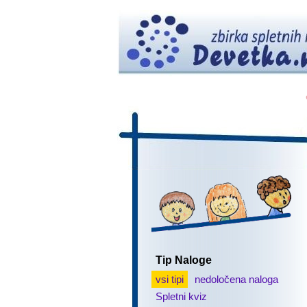
Tip Naloge
vsi tipi
nedoločena naloga
Spletni kviz