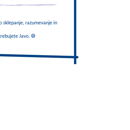
no sklepanje, razumevanje in
trebujete Javo.