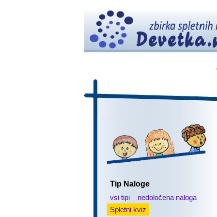
Tip Naloge
vsi tipi
nedoločena naloga
Spletni kviz