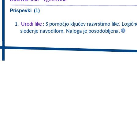
Prispevki (1)
Uredi like
: S pomočjo ključev razvrstimo like. Logič
sledenje navodilom. Naloga je posodobljena.