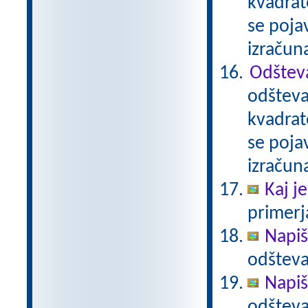
kvadrat
se pojav
izračun
Odštev
odšteva
kvadrat
se pojav
izračun
Kaj je
primerja
Napiš
odšteva
Napiš
odšteva