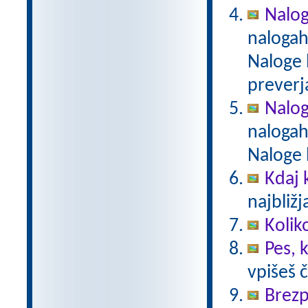
Nalog
nalogah
Naloge 
preverj
Nalog
nalogah
Naloge 
Kdaj
najbližj
Kolik
Pes, 
vpišeš 
Brezp