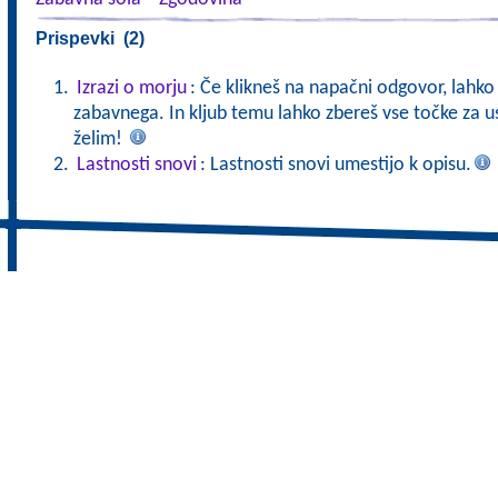
Prispevki (2)
Izrazi o morju
: Če klikneš na napačni odgovor, lahko
zabavnega. In kljub temu lahko zbereš vse točke za us
želim!
Lastnosti snovi
: Lastnosti snovi umestijo k opisu.