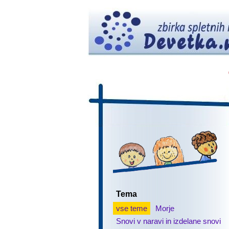
Tema
vse teme
Morje
Snovi v naravi in izdelane snovi