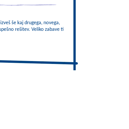
 izveš še kaj drugega, novega,
pešno rešitev. Veliko zabave ti