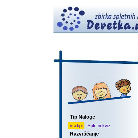
Tip Naloge
vsi tipi
Spletni kviz
Razvrščanje