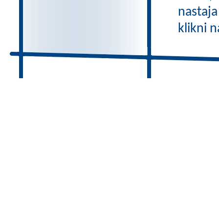
nastaja
klikni 