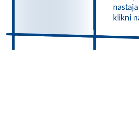
nastaja
klikni 