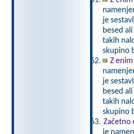
Z enim
namenjen
je sestav
besed ali
takih nal
skupino 
Z enim
namenjen
je sestav
besed ali
takih nal
skupino 
Začetno 
je namenj