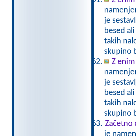
Z enim
namenjen
je sestav
besed ali
takih nal
skupino 
Z enim
namenjen
je sestav
besed ali
takih nal
skupino 
Začetno 
je namenj