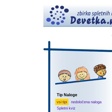
Tip Naloge
vsi tipi
nedoločena naloga
Spletni kviz