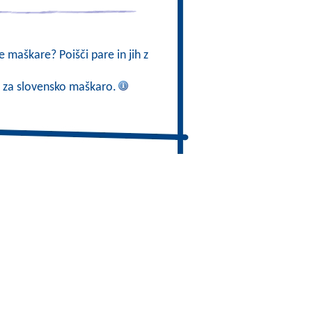
 maškare? Poišči pare in jih z
o za slovensko maškaro.