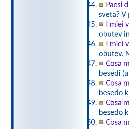
Paesi 
sveta? V 
I miei v
obutev in
I miei v
obutev. N
Cosa m
besedi (a
Cosa m
besedo k 
Cosa m
besedo k 
Cosa m