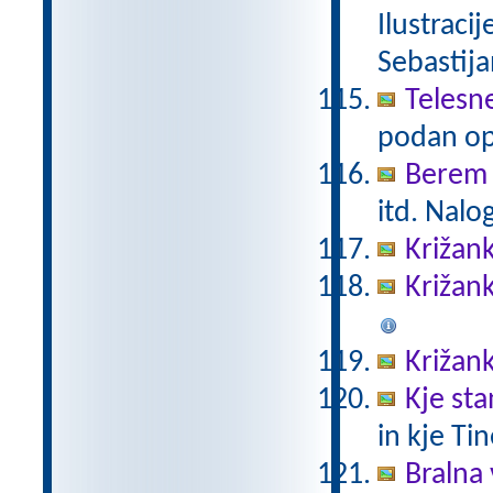
Ilustracij
Sebastija
Telesne
podan op
Berem 
itd. Nalo
Križank
Križank
Križank
Kje sta
in kje Tin
Bralna v