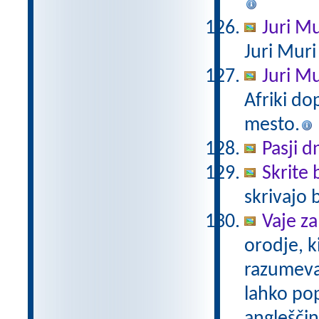
Juri Mu
Juri Muri 
Juri Mu
Afriki do
mesto.
Pasji d
Skrite
skrivajo 
Vaje za
orodje, k
razumevan
lahko pop