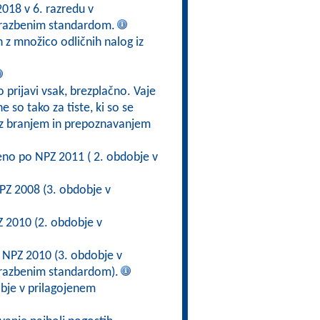
2018 v 6. razredu v
brazbenim standardom.
 z množico odličnih nalog iz
 prijavi vsak, brezplačno. Vaje
 so tako za tiste, ki so se
ve z branjem in prepoznavanjem
eno po NPZ 2011 ( 2. obdobje v
PZ 2008 (3. obdobje v
 2010 (2. obdobje v
 NPZ 2010 (3. obdobje v
brazbenim standardom).
bje v prilagojenem