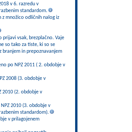
2018 v 6. razredu v
brazbenim standardom.
 z množico odličnih nalog iz
 prijavi vsak, brezplačno. Vaje
 so tako za tiste, ki so se
ve z branjem in prepoznavanjem
eno po NPZ 2011 ( 2. obdobje v
PZ 2008 (3. obdobje v
 2010 (2. obdobje v
 NPZ 2010 (3. obdobje v
brazbenim standardom).
bje v prilagojenem