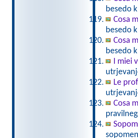
besedo k 
Cosa m
besedo k 
Cosa m
besedo k 
I miei 
utrjevanj
Le prof
utrjevanj
Cosa mi
pravilneg
Sopomen
sopomen