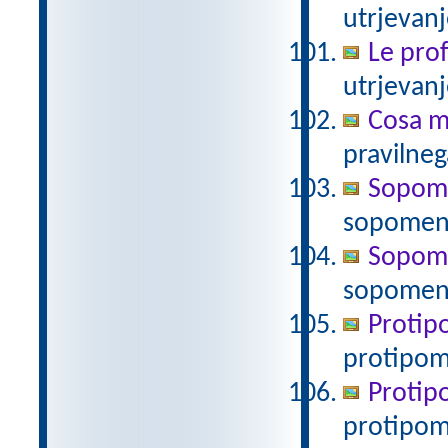
utrjevanj
Le prof
utrjevanj
Cosa mi
pravilneg
Sopomen
sopomen
Sopomen
sopomenk
Protipo
protipo
Protipo
protipom