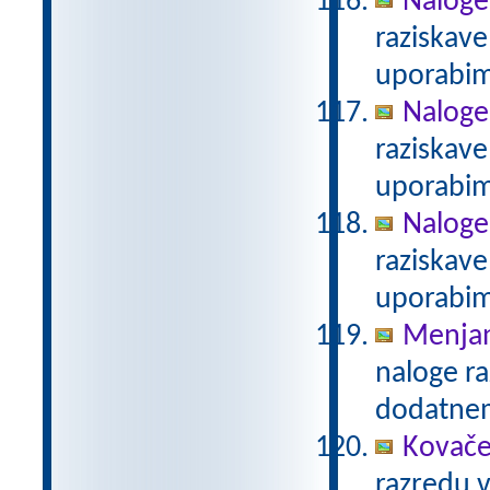
Naloge
raziskave
uporabim
Naloge 
raziskave
uporabim
Naloge 
raziskave
uporabim
Menjanj
naloge ra
dodatne
Kovače
razredu 