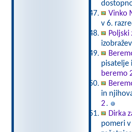
dostopno
Vinko 
v 6. razr
Poljski
izobraže
Beremo
pisatelje
beremo 
Beremo
in njihov
2
.
Dirka z
pomeri v 