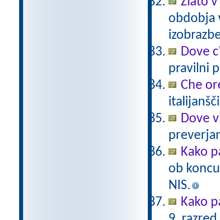
Zlato v
obdobja 
izobrazb
Dove c
pravilni 
Che or
italijanšč
Dove v
preverjan
Kako p
ob koncu
NIS.
Kako p
9. razred