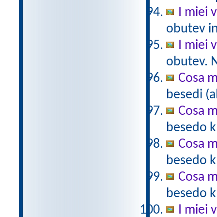
I miei v
obutev in
I miei v
obutev. N
Cosa m
besedi (a
Cosa m
besedo k 
Cosa m
besedo k 
Cosa m
besedo k 
I miei 