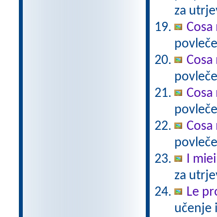
za utrje
Cosa 
povlečeš
Cosa 
povleče
Cosa 
povleče
Cosa 
povleče
I miei
za utrj
Le pro
učenje 