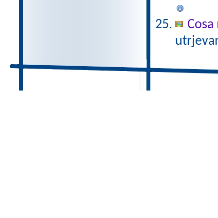
Cosa 
utrjeva