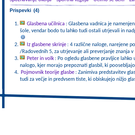
Prispevki (4)
Glasbena učilnica
: Glasbena vadnica je namenje
šole, vendar bodo tu lahko tudi ostali utrjevali in na
Iz glasbene skrinje
: 4 različne naloge, narejene 
/Radovednih 5, za utrjevanje ali preverjanje znanja v 
Peter in volk
: Po ogledu glasbene pravljice lahko 
nalogo, kjer morajo prepoznati glasbil, ki poosebljaj
Pojmovnik teorije glasbe
: Zanimiva predstavitev gla
tudi za večje in predvsem tiste, ki obiskujejo nižjo gl